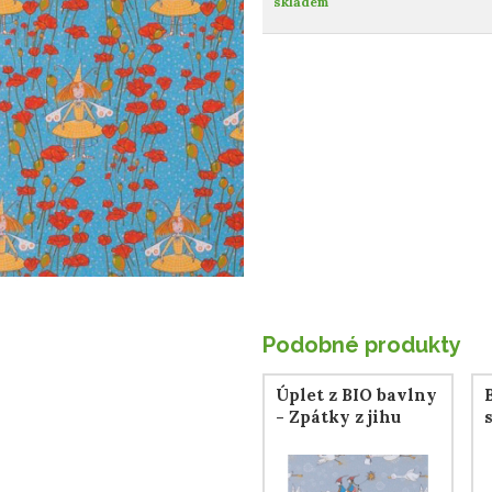
skladem
Podobné produkty
Úplet z BIO bavlny
- Zpátky z jihu