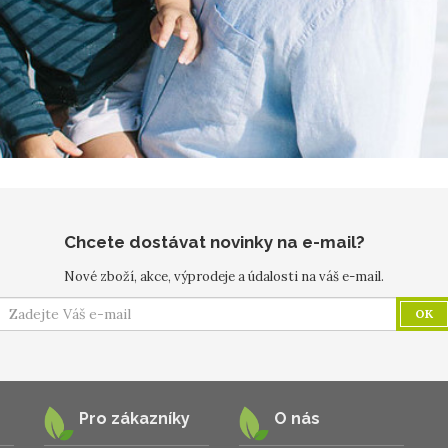
Chcete dostávat novinky na e-mail?
Nové zboží, akce, výprodeje a údalosti na váš e-mail.
OK
Pro zákazníky
O nás