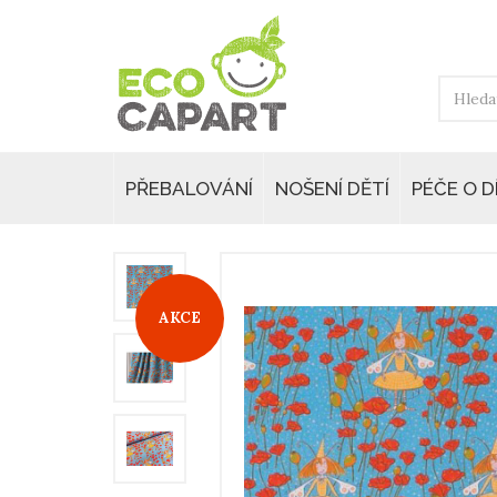
PŘEBALOVÁNÍ
NOŠENÍ DĚTÍ
PÉČE O D
AKCE