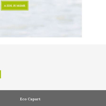
A ZDE JE MÁME
Eco Capart