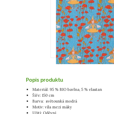
Popis produktu
Materiál:
95 % BIO bavlna, 5 % elastan
Šíře: 150 cm
Barva: světounká modrá
Motiv: víla mezi máky
Užití:
Oděvní