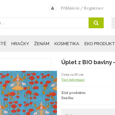
Přihlášení
/
Registrace
ÍTĚ
HRAČKY
ŽENÁM
KOSMETIKA
EKO PRODUKT
Úplet z BIO bavlny 
Cena za 10 cm
Více informací
Kód produktu:
Značka: