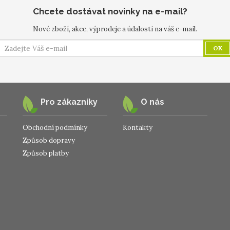
Chcete dostávat novinky na e-mail?
Nové zboží, akce, výprodeje a údalosti na váš e-mail.
OK
Pro zákazníky
O nás
Obchodní podmínky
Kontakty
Způsob dopravy
Způsob platby