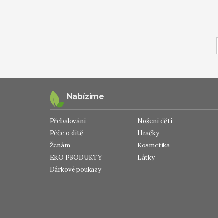
Nabízíme
Přebalování
Nošení dětí
Péče o dítě
Hračky
Ženám
Kosmetika
EKO PRODUKTY
Látky
Dárkové poukazy