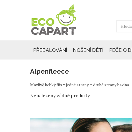
PŘEBALOVÁNÍ
NOŠENÍ DĚTÍ
PÉČE O D
Alpenfleece
Mazlivě hebký flís z jedné strany, z druhé strany bavlna.
Nenalezeny žádné produkty.