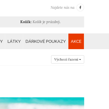
Najdete nás na
Košík:
Košík je prázdný.
Y
LÁTKY
DÁRKOVÉ POUKAZY
AKCE
Výchozí řazení