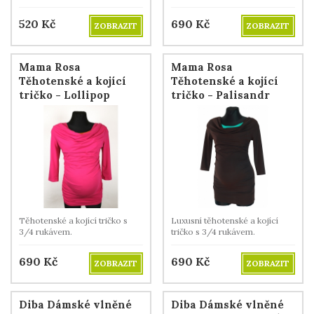
rukávem.
520
Kč
690
Kč
ZOBRAZIT
ZOBRAZIT
Mama Rosa
Mama Rosa
Těhotenské a kojící
Těhotenské a kojící
tričko - Lollipop
tričko - Palisandr
Těhotenské a kojící tričko s
Luxusní těhotenské a kojící
3/4 rukávem.
tričko s 3/4 rukávem.
690
Kč
690
Kč
ZOBRAZIT
ZOBRAZIT
Diba Dámské vlněné
Diba Dámské vlněné