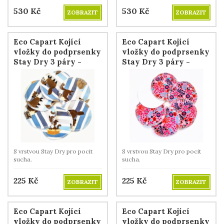
530
Kč
530
Kč
ZOBRAZIT
ZOBRAZIT
Eco Capart Kojící
Eco Capart Kojící
vložky do podprsenky
vložky do podprsenky
Stay Dry 3 páry -
Stay Dry 3 páry -
Kočky s modrými
Květinky
pruhy
S vrstvou Stay Dry pro pocit
S vrstvou Stay Dry pro pocit
sucha.
sucha.
225
Kč
225
Kč
ZOBRAZIT
ZOBRAZIT
Eco Capart Kojící
Eco Capart Kojící
vložky do podprsenky
vložky do podprsenky