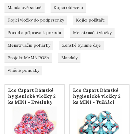
Mandalové sukně
Kojící oblečení
Kojící vložky do podprsenky
Kojící polštáře
Porod a příprava k porodu
Menstruační vložky
Menstruační pohárky
Ženské bylinné čaje
Projekt MAMA ROSA
Mandaly
Vlněné ponožky
Eco Capart Dámské
Eco Capart Dámské
hygienické vložky 2
hygienické vložky 2
ks MINI - Květinky
ks MINI - Tučňáci