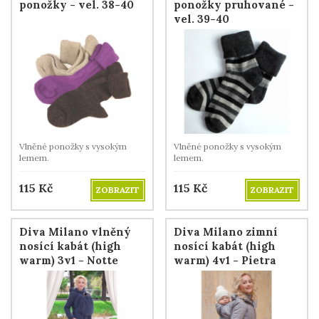
ponožky - vel. 38-40
ponožky pruhované -
vel. 39-40
Vlněné ponožky s vysokým
Vlněné ponožky s vysokým
lemem.
lemem.
115
Kč
115
Kč
ZOBRAZIT
ZOBRAZIT
Diva Milano vlněný
Diva Milano zimní
nosící kabát (high
nosící kabát (high
warm) 3v1 - Notte
warm) 4v1 - Pietra