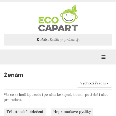
Košík:
Košík je prázdný.
Katego
Ženám
Výchozí řazení
Vše co se hodí k porodu i po něm, ke kojení, k denní potřebě i něco
pro radost.
Těhotenské oblečení
Nepromokavé pytlíky