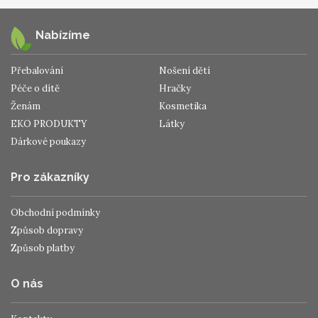
Nabízíme
Přebalování
Nošení dětí
Péče o dítě
Hračky
Ženám
Kosmetika
EKO PRODUKTY
Látky
Dárkové poukazy
Pro zákazníky
Obchodní podmínky
Způsob dopravy
Způsob platby
O nás