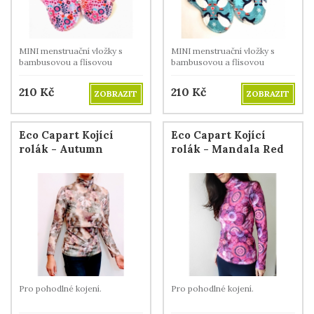
MINI menstruační vložky s
MINI menstruační vložky s
bambusovou a flísovou
bambusovou a flísovou
vrstvou
vrstvou
210
Kč
210
Kč
ZOBRAZIT
ZOBRAZIT
Eco Capart Kojící
Eco Capart Kojící
rolák - Autumn
rolák - Mandala Red
Pro pohodlné kojení.
Pro pohodlné kojení.