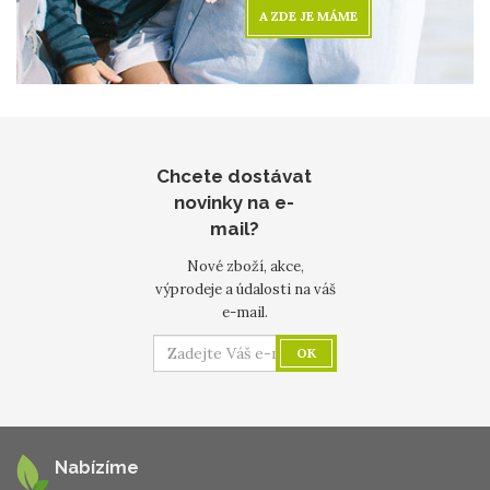
A ZDE JE MÁME
Chcete dostávat
novinky na e-
mail?
Nové zboží, akce,
výprodeje a údalosti na váš
e-mail.
OK
Nabízíme