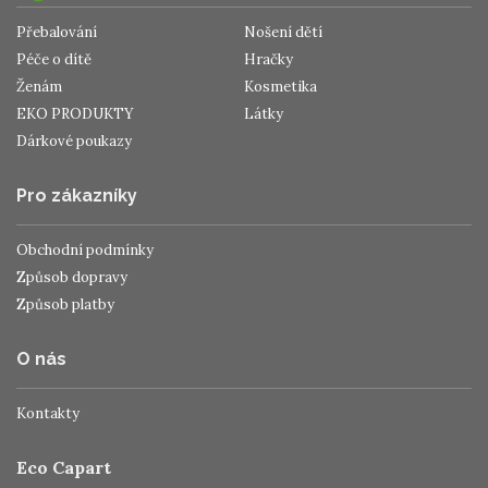
Přebalování
Nošení dětí
Péče o dítě
Hračky
Ženám
Kosmetika
EKO PRODUKTY
Látky
Dárkové poukazy
Pro zákazníky
Obchodní podmínky
Způsob dopravy
Způsob platby
O nás
Kontakty
Eco Capart