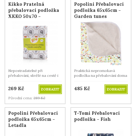
Kikko Pratelná
Popolini Přebalovací
přebalovací podložka
podložka 65x65cm -
XKKO 50x70 -
Garden tunes
Fox&Raccoon
Nepostradatelné při
Praktická nepromokavá
přebalování, skvělé na cestě i
podložka na přebalování doma
doma.
i na cestách.
269
Kč
485
Kč
ZOBRAZIT
ZOBRAZIT
Původní cena:
289
Kč
Popolini Přebalovací
T-Tomi Přebalovací
podložka 65x65cm -
podložka - Fish
Letadla