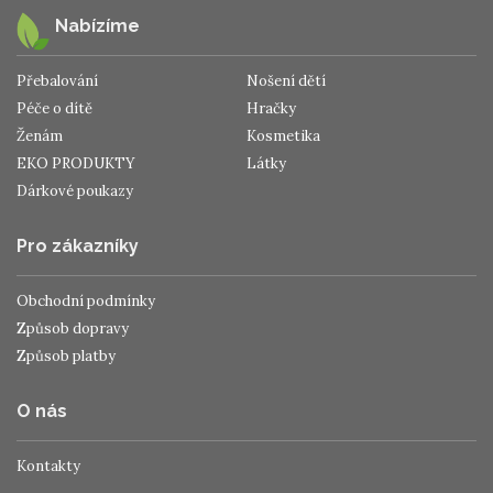
Nabízíme
Přebalování
Nošení dětí
Péče o dítě
Hračky
Ženám
Kosmetika
EKO PRODUKTY
Látky
Dárkové poukazy
Pro zákazníky
Obchodní podmínky
Způsob dopravy
Způsob platby
O nás
Kontakty