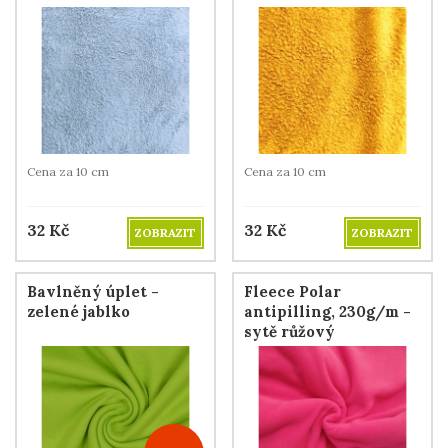
Cena za 10 cm
Cena za 10 cm
32
Kč
32
Kč
ZOBRAZIT
ZOBRAZIT
Bavlněný úplet -
Fleece Polar
zelené jablko
antipilling, 230g/m -
sytě růžový