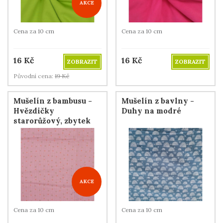
AKCE
Cena za 10 cm
Cena za 10 cm
16
Kč
16
Kč
ZOBRAZIT
ZOBRAZIT
Původní cena:
19
Kč
Mušelín z bambusu -
Mušelín z bavlny -
Hvězdičky
Duhy na modré
starorůžový, zbytek
120 cm
AKCE
Cena za 10 cm
Cena za 10 cm