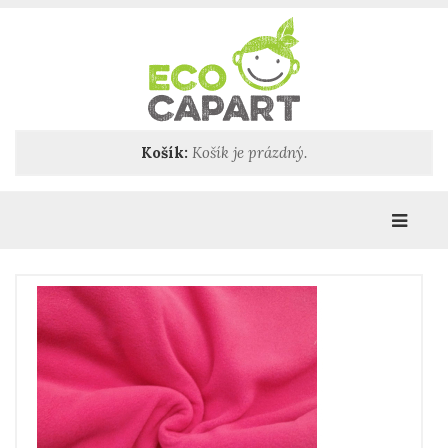
Košík:
Košík je prázdný.
Katego