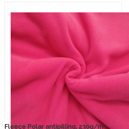
Fleece Polar antipilling, 230g/m -