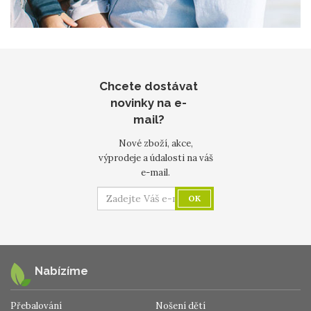
Chcete dostávat
novinky na e-
mail?
Nové zboží, akce,
výprodeje a údalosti na váš
e-mail.
OK
Nabízíme
Přebalování
Nošení dětí