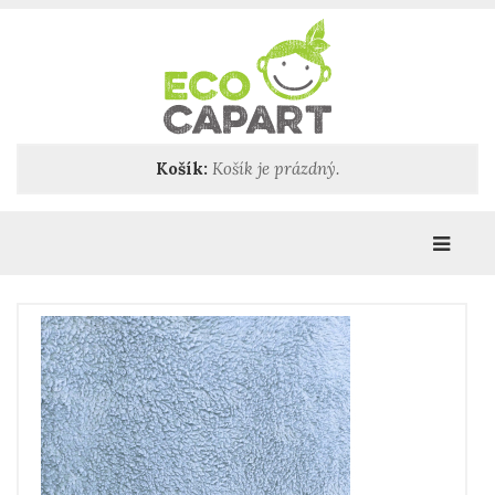
Košík:
Košík je prázdný.
Katego