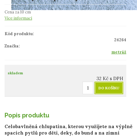
Cena za 10 cm
Více informací
Kód produktu:
24264
Značka:
metráž
skladem
32
Kč
s DPH
DO KOŠÍKU
Popis produktu
Celobavlněná chlupatina, kterou využijete na výplně
spacích pytlů pro děti, deky, do bund a na zimní