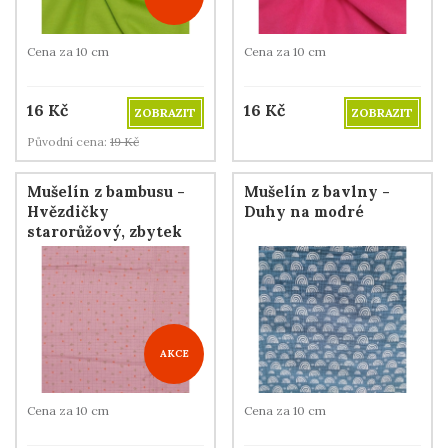
Cena za 10 cm
Cena za 10 cm
16
Kč
16
Kč
ZOBRAZIT
ZOBRAZIT
Původní cena:
19
Kč
Mušelín z bambusu -
Mušelín z bavlny -
Hvězdičky
Duhy na modré
starorůžový, zbytek
120 cm
AKCE
Cena za 10 cm
Cena za 10 cm