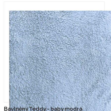
Bavlněný Teddy - baby modrá