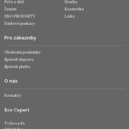
Péče o dítě
Hračky
Ženám
Kosmetika
EKO PRODUKTY
Látky
Dárkové poukazy
Pro zákazníky
Obchodní podmínky
Způsob dopravy
Způsob platby
O nás
Kontakty
Eco Capart
Trýbova 8A