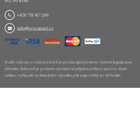
602 00 Brno
+420 731 417 266
info@ecocapart.cz
Podle zákona o evidenci tržeb je prodávající povinen vystavit kupujícímu
účtenku. Zároveň je povinen zaevidovat přijatou tržbu u správce daně
online; v případě technického výpadku pak nejpozději do 48 hodin.