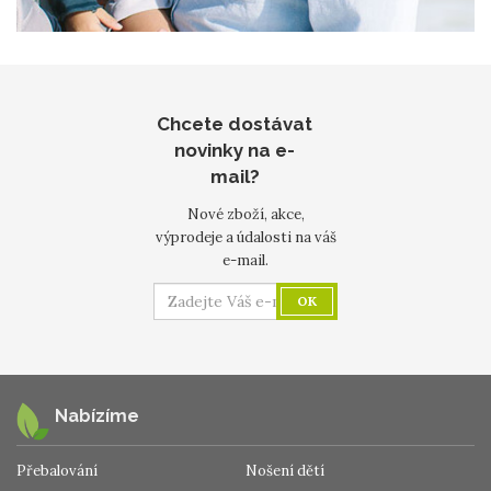
Chcete dostávat
novinky na e-
mail?
Nové zboží, akce,
výprodeje a údalosti na váš
e-mail.
OK
Nabízíme
Přebalování
Nošení dětí