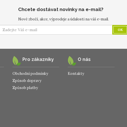
Chcete dostávat novinky na e-mail?
Nové zboží, akce, výprodeje a údalosti na váš e-mail.
OK
Pro zákazníky
O nás
Obchodní podmínky
Kontakty
Způsob dopravy
Způsob platby