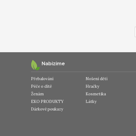
Nabízíme
Přebalování
Nošení dětí
Péče o dítě
Hračky
Ženám
Kosmetika
EKO PRODUKTY
Látky
Dárkové poukazy