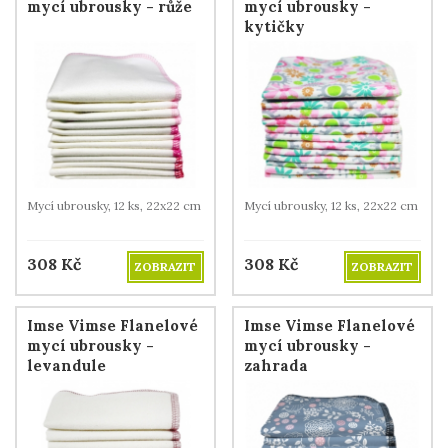
mycí ubrousky - růže
mycí ubrousky -
kytičky
Mycí ubrousky, 12 ks, 22x22 cm
Mycí ubrousky, 12 ks, 22x22 cm
308
Kč
308
Kč
ZOBRAZIT
ZOBRAZIT
Imse Vimse Flanelové
Imse Vimse Flanelové
mycí ubrousky -
mycí ubrousky -
levandule
zahrada