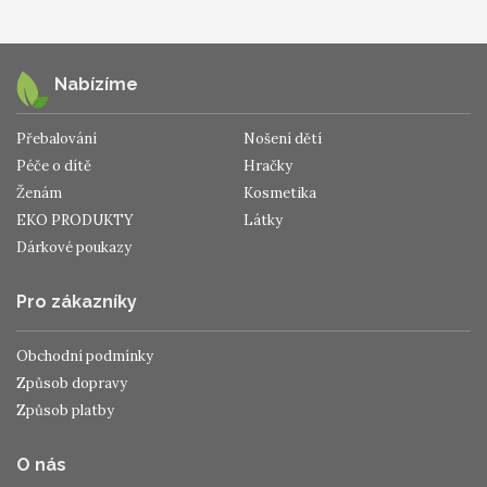
Nabízíme
Přebalování
Nošení dětí
Péče o dítě
Hračky
Ženám
Kosmetika
EKO PRODUKTY
Látky
Dárkové poukazy
Pro zákazníky
Obchodní podmínky
Způsob dopravy
Způsob platby
O nás