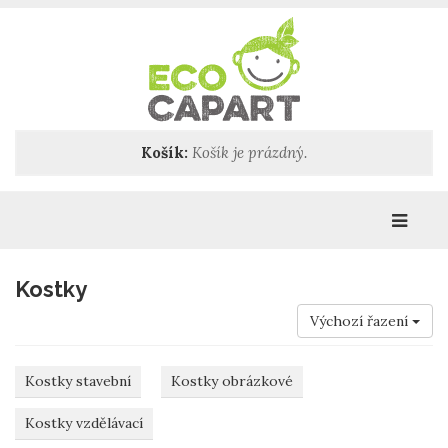
Košík:
Košík je prázdný.
Katego
Kostky
Výchozí řazení
Kostky stavební
Kostky obrázkové
Kostky vzdělávací