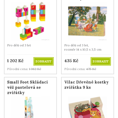
Pro děti od 3 let
Pro děti od 3 let,
rozměr 14 x 10,5 x 3,5 cm
1 202
Kč
435
Kč
ZOBRAZIT
ZOBRAZIT
Původní cena:
1 362
Kč
Původní cena:
475
Kč
Small Foot Skládací
Vilac Dřevěné kostky
věž pastelová se
zvířátka 9 ks
zvířátky