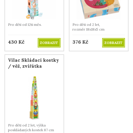
Pro děti od 12ti měs.
Pro děti od 2 let,
rozměr 18x18x5 cm
430
Kč
376
Kč
ZOBRAZIT
ZOBRAZIT
Vilac Skládací kostky
/ věž, zvířátka
Pro děti od 2 let, výška
poskládaných kostek 87 cm