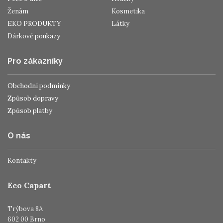
Ženám
Kosmetika
EKO PRODUKTY
Látky
Dárkové poukazy
Pro zákazníky
Obchodní podmínky
Způsob dopravy
Způsob platby
O nás
Kontakty
Eco Capart
Trýbova 8A
602 00 Brno