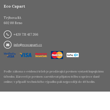
Eco Capart
Trýbova 8A
602 00 Brno
+420 731 417 266
info@ecocapart.cz
Podle zákona o evidenci tržeb je prodávající povinen vystavit kupujícímu
účtenku. Zároveň je povinen zaevidovat přijatou tržbu u správce daně
online; v případě technického výpadku pak nejpozději do 48 hodin.