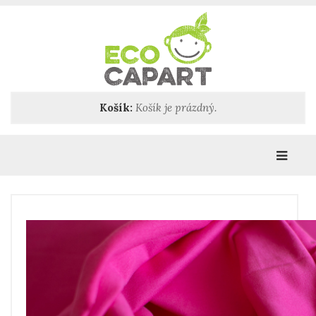
Košík:
Košík je prázdný.
Katego