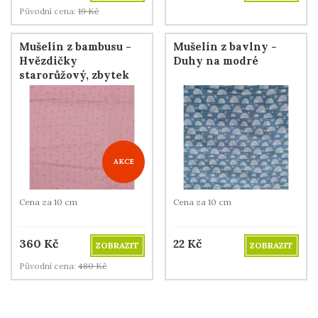
Původní cena:
19
Kč
Mušelín z bambusu -
Mušelín z bavlny -
Hvězdičky
Duhy na modré
starorůžový, zbytek
120 cm
AKCE
Cena za 10 cm
Cena za 10 cm
360
Kč
22
Kč
ZOBRAZIT
ZOBRAZIT
Původní cena:
480
Kč