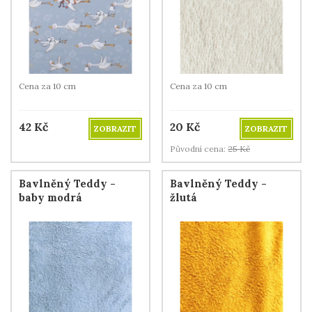
Cena za 10 cm
Cena za 10 cm
42
Kč
20
Kč
ZOBRAZIT
ZOBRAZIT
Původní cena:
25
Kč
Bavlněný Teddy -
Bavlněný Teddy -
baby modrá
žlutá