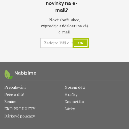
novinky na e-
mail?
Nové zboží, akce,
výprodeje a údalosti na váš
e-mail.
OK
Nabízíme
Přebalování
Nošení dětí
Péče o dítě
Hračky
Ženám
Kosmetika
EKO PRODUKTY
Látky
Dárkové poukazy