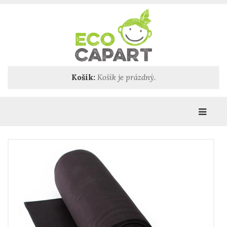
Košík:
Košík je prázdný.
Katego