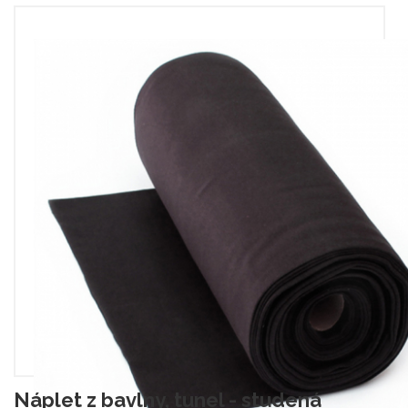
Náplet z bavlny, tunel - studená