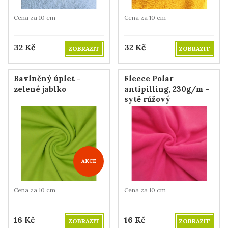
Cena za 10 cm
Cena za 10 cm
32
Kč
32
Kč
ZOBRAZIT
ZOBRAZIT
Bavlněný úplet -
Fleece Polar
zelené jablko
antipilling, 230g/m -
sytě růžový
AKCE
Cena za 10 cm
Cena za 10 cm
16
Kč
16
Kč
ZOBRAZIT
ZOBRAZIT