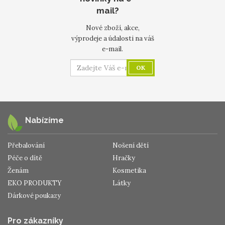
mail?
Nové zboží, akce,
výprodeje a údalosti na váš
e-mail.
OK
Nabízíme
Přebalování
Nošení dětí
Péče o dítě
Hračky
Ženám
Kosmetika
EKO PRODUKTY
Látky
Dárkové poukazy
Pro zákazníky