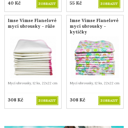
40
Kč
55
Kč
ZOBRAZIT
ZOBRAZIT
Imse Vimse Flanelové
Imse Vimse Flanelové
mycí ubrousky - růže
mycí ubrousky -
kytičky
Mycí ubrousky, 12 ks, 22x22 cm
Mycí ubrousky, 12 ks, 22x22 cm
308
Kč
308
Kč
ZOBRAZIT
ZOBRAZIT