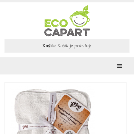
Košík:
Košík je prázdný.
Katego