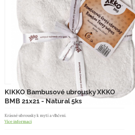
KIKKO Bambusové ubrousky XKKO
BMB 21x21 - Natural 5ks
Krásné ubrousky k mytí a vlhčení.
Více informací