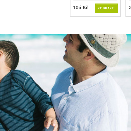
105
Kč
ZOBRAZIT