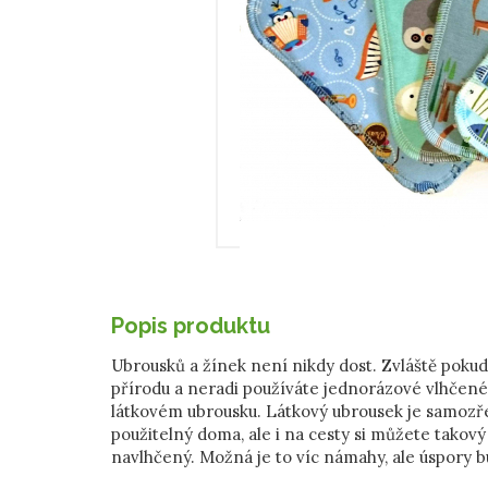
Popis produktu
Ubrousků a žínek není nikdy dost. Zvláště pokud
přírodu a neradi používáte jednorázové vlhčené 
látkovém ubrousku. Látkový ubrousek je samoz
použitelný doma, ale i na cesty si můžete takový 
navlhčený. Možná je to víc námahy, ale úspory