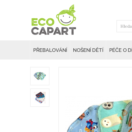
PŘEBALOVÁNÍ
NOŠENÍ DĚTÍ
PÉČE O D