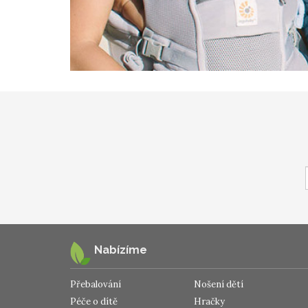
Nabízíme
Přebalování
Nošení dětí
Péče o dítě
Hračky