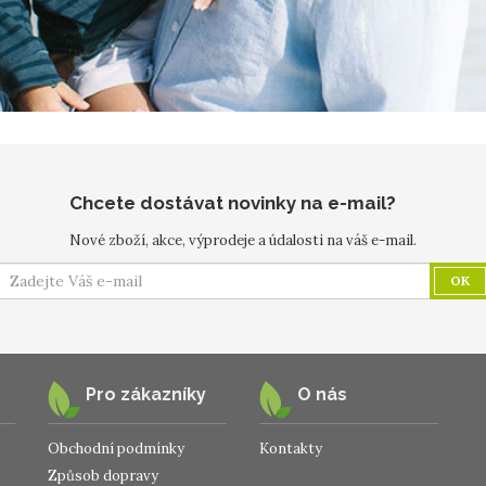
Chcete dostávat novinky na e-mail?
Nové zboží, akce, výprodeje a údalosti na váš e-mail.
OK
Pro zákazníky
O nás
Obchodní podmínky
Kontakty
Způsob dopravy