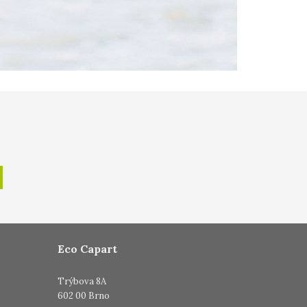
Eco Capart
Trýbova 8A
602 00 Brno