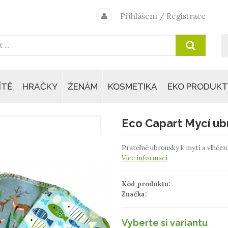
Přihlášení
/
Registrace
ÍTĚ
HRAČKY
ŽENÁM
KOSMETIKA
EKO PRODUKT
Eco Capart Mycí ubr
Pratelné ubrousky k mytí a vlhče
Více informací
Kód produktu:
Značka:
Vyberte si variantu