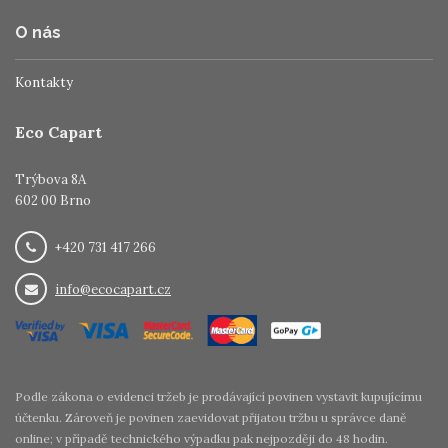
O nás
Kontakty
Eco Capart
Trýbova 8A
602 00 Brno
+420 731 417 266
info@ecocapart.cz
Podle zákona o evidenci tržeb je prodávající povinen vystavit kupujícímu
účtenku. Zároveň je povinen zaevidovat přijatou tržbu u správce daně
online; v případě technického výpadku pak nejpozději do 48 hodin.