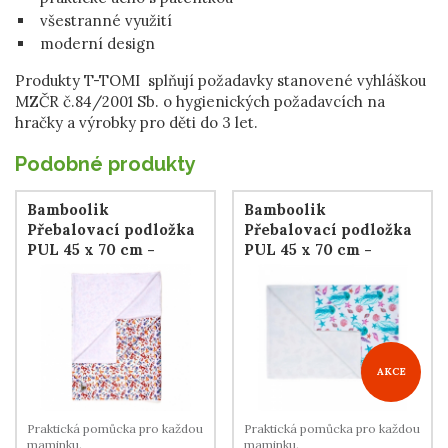
všestranné využití
moderní design
Produkty T-TOMI splňují požadavky stanovené vyhláškou
MZČR č.84/2001 Sb. o hygienických požadavcích na
hračky a výrobky pro děti do 3 let.
Podobné produkty
Bamboolik
Bamboolik
Přebalovací podložka
Přebalovací podložka
PUL 45 x 70 cm -
PUL 45 x 70 cm -
Hračky
Medůzy
AKCE
Praktická pomůcka pro každou
Praktická pomůcka pro každou
maminku.
maminku.