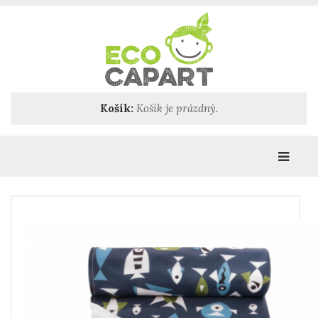
Košík:
Košík je prázdný.
Katego