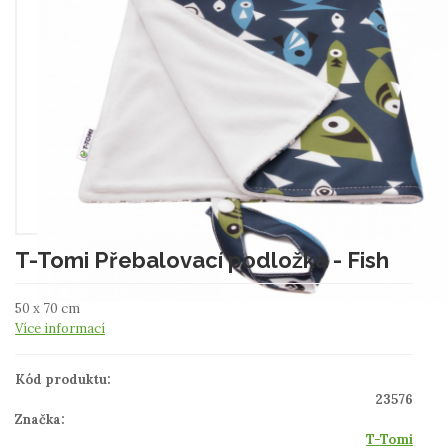
T-Tomi Přebalovací podložka - Fish
50 x 70 cm
Více informací
Kód produktu:
23576
Značka:
T-Tomi