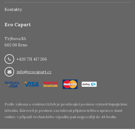
Kontakty
Eco Capart
Trýbova 8A
602 00 Brno
+420 731 417 266
info@ecocapart.cz
Podle zákona o evidenci tržeb je prodávající povinen vystavit kupujícímu
účtenku. Zároveň je povinen zaevidovat přijatou tržbu u správce daně
online; v případě technického výpadku pak nejpozději do 48 hodin.