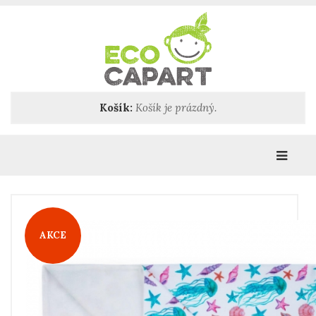
Košík:
Košík je prázdný.
Katego
AKCE