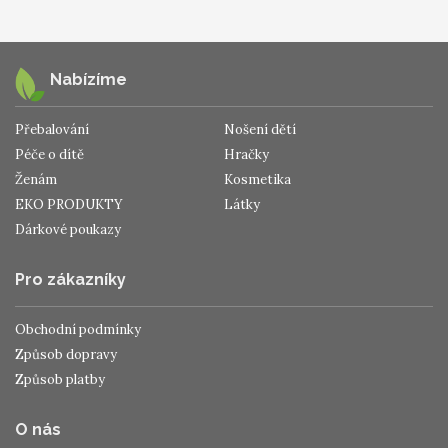
Nabízíme
Přebalování
Nošení dětí
Péče o dítě
Hračky
Ženám
Kosmetika
EKO PRODUKTY
Látky
Dárkové poukazy
Pro zákazníky
Obchodní podmínky
Způsob dopravy
Způsob platby
O nás