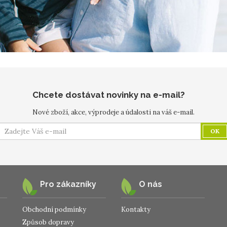
Chcete dostávat novinky na e-mail?
Nové zboží, akce, výprodeje a údalosti na váš e-mail.
OK
Pro zákazníky
O nás
Obchodní podmínky
Kontakty
Způsob dopravy