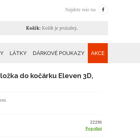
Najdete nás na
Košík:
Košík je prázdný.
Y
LÁTKY
DÁRKOVÉ POUKAZY
AKCE
vložka do kočárku Eleven 3D,
ení.
22291
Popolini