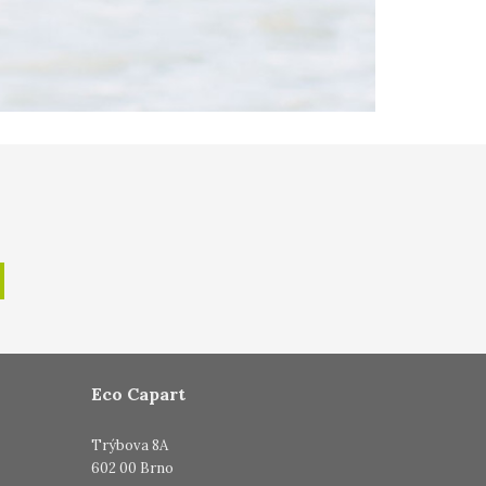
Eco Capart
Trýbova 8A
602 00 Brno