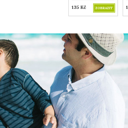
135
Kč
ZOBRAZIT