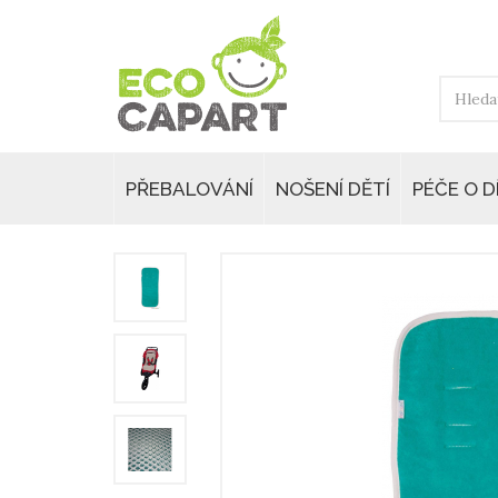
PŘEBALOVÁNÍ
NOŠENÍ DĚTÍ
PÉČE O D