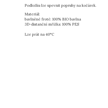
Podložku lze upevnit popruhy na kočárek.
Materiál:
bavlněné froté: 100% BIO bavlna
3D-distanční mřížka: 100% PES
Lze prát na 40°C