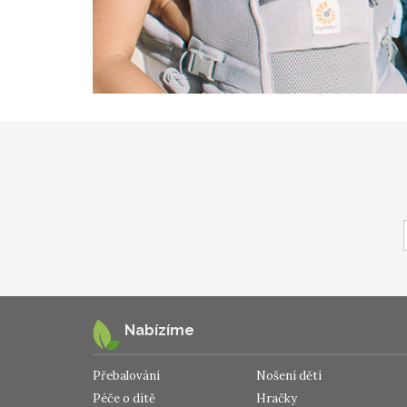
Nabízíme
Přebalování
Nošení dětí
Péče o dítě
Hračky