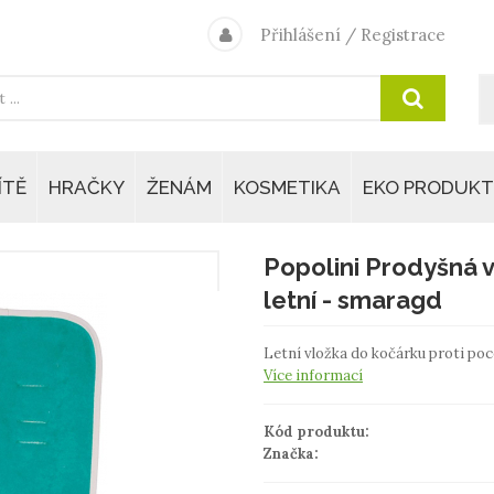
Přihlášení
/
Registrace
ÍTĚ
HRAČKY
ŽENÁM
KOSMETIKA
EKO PRODUKT
Popolini Prodyšná 
letní - smaragd
Letní vložka do kočárku proti poc
Více informací
Kód produktu:
Značka: