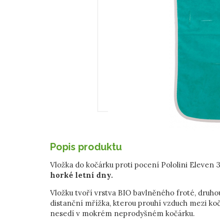
Popis produktu
Vložka do kočárku proti pocení Pololini Eleven
horké letní dny.
Vložku tvoří vrstva BIO bavlněného froté, druho
distanční mřížka, kterou prouhí vzduch mezi koč
nesedí v mokrém neprodyšném kočárku.