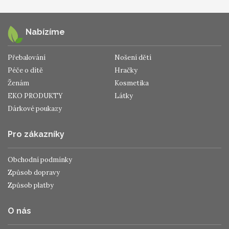
Nabízíme
Přebalování
Nošení dětí
Péče o dítě
Hračky
Ženám
Kosmetika
EKO PRODUKTY
Látky
Dárkové poukazy
Pro zákazníky
Obchodní podmínky
Způsob dopravy
Způsob platby
O nás