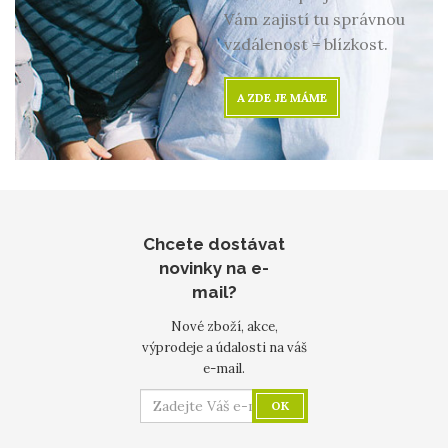
Vám zajistí tu správnou
vzdálenost = blízkost.
A ZDE JE MÁME
Chcete dostávat
novinky na e-
mail?
Nové zboží, akce,
výprodeje a údalosti na váš
e-mail.
OK