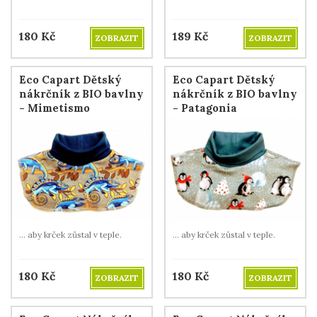
180
Kč
189
Kč
ZOBRAZIT
ZOBRAZIT
Eco Capart Dětský
Eco Capart Dětský
nákrčník z BIO bavlny
nákrčník z BIO bavlny
- Mimetismo
- Patagonia
... aby krček zůstal v teple.
... aby krček zůstal v teple.
180
Kč
180
Kč
ZOBRAZIT
ZOBRAZIT