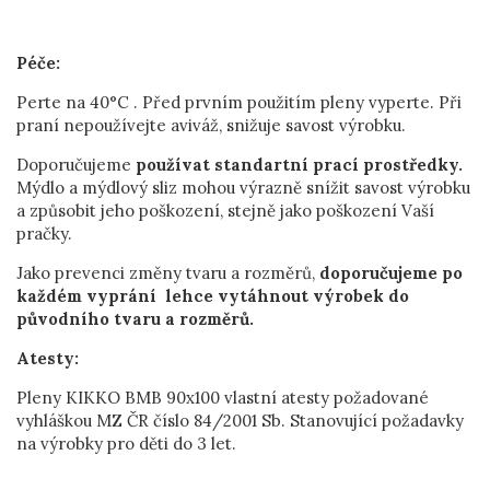
Péče:
Perte na 40°C . Před prvním použitím pleny vyperte. Při
praní nepoužívejte aviváž, snižuje savost výrobku.
Doporučujeme
používat standartní prací prostředky.
Mýdlo a mýdlový sliz mohou výrazně snížit savost výrobku
a způsobit jeho poškození, stejně jako poškození Vaší
pračky.
Jako prevenci změny tvaru a rozměrů,
doporučujeme po
každém vyprání lehce vytáhnout výrobek do
původního tvaru a rozměrů.
Atesty:
Pleny KIKKO BMB 90x100 vlastní atesty požadované
vyhláškou MZ ČR číslo 84/2001 Sb. Stanovující požadavky
na výrobky pro děti do 3 let.