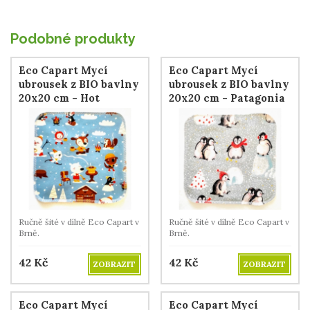
Podobné produkty
Eco Capart Mycí
Eco Capart Mycí
ubrousek z BIO bavlny
ubrousek z BIO bavlny
20x20 cm - Hot
20x20 cm - Patagonia
Chocolat
Ručně šité v dílně Eco Capart v
Ručně šité v dílně Eco Capart v
Brně.
Brně.
42
Kč
42
Kč
ZOBRAZIT
ZOBRAZIT
Eco Capart Mycí
Eco Capart Mycí