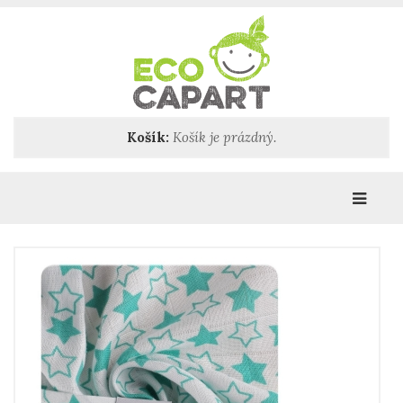
Košík:
Košík je prázdný.
Katego