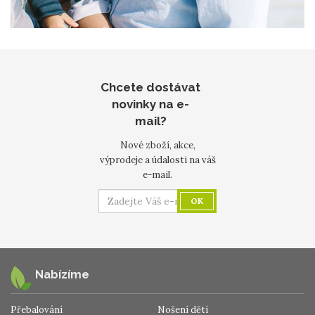
Chcete dostávat
novinky na e-
mail?
Nové zboží, akce,
výprodeje a údalosti na váš
e-mail.
OK
Nabízíme
Přebalování
Nošení dětí