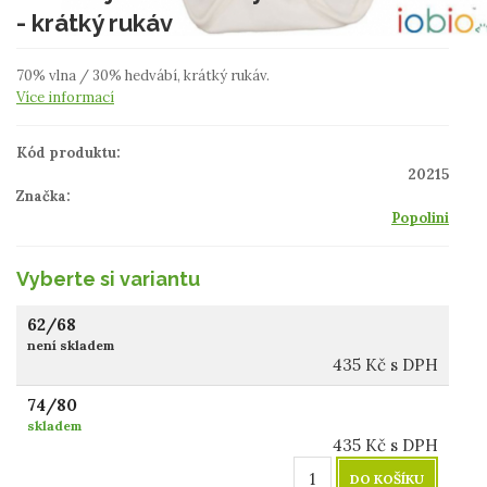
- krátký rukáv
70% vlna / 30% hedvábí, krátký rukáv.
Více informací
Kód produktu:
20215
Značka:
Popolini
Vyberte si variantu
62/68
není skladem
435
Kč
s DPH
74/80
skladem
435
Kč
s DPH
DO KOŠÍKU