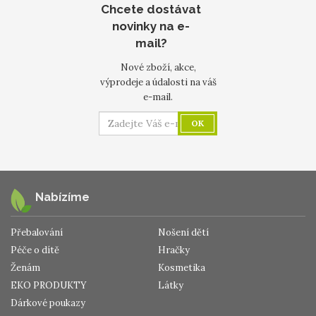
Chcete dostávat
novinky na e-
mail?
Nové zboží, akce,
výprodeje a údalosti na váš
e-mail.
OK
Nabízíme
Přebalování
Nošení dětí
Péče o dítě
Hračky
Ženám
Kosmetika
EKO PRODUKTY
Látky
Dárkové poukazy