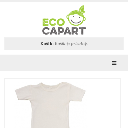
Košík:
Košík je prázdný.
Katego