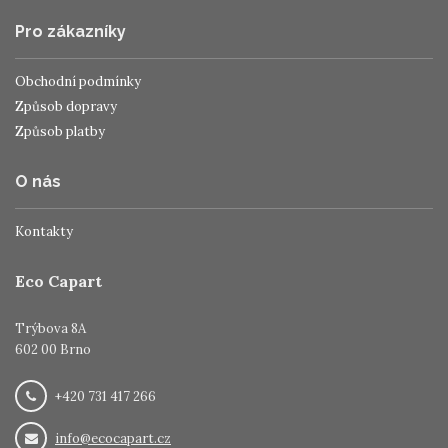
Pro zákazníky
Obchodní podmínky
Způsob dopravy
Způsob platby
O nás
Kontakty
Eco Capart
Trýbova 8A
602 00 Brno
+420 731 417 266
info@ecocapart.cz