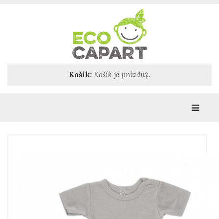
Košík:
Košík je prázdný.
Katego