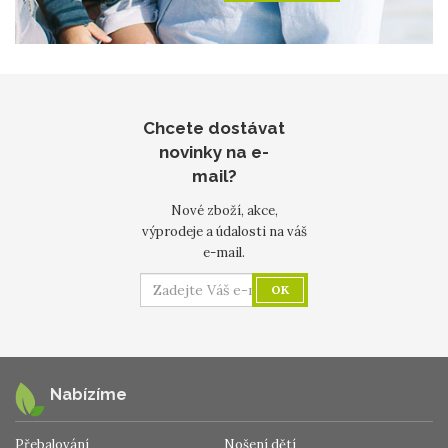
Chcete dostávat
novinky na e-
mail?
Nové zboží, akce,
výprodeje a údalosti na váš
e-mail.
OK
Nabízíme
Přebalování
Nošení dětí