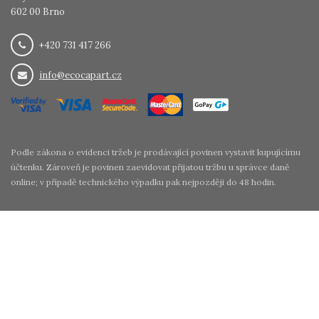
602 00 Brno
+420 731 417 266
info@ecocapart.cz
Podle zákona o evidenci tržeb je prodávající povinen vystavit kupujícímu
účtenku. Zároveň je povinen zaevidovat přijatou tržbu u správce daně
online; v případě technického výpadku pak nejpozději do 48 hodin.