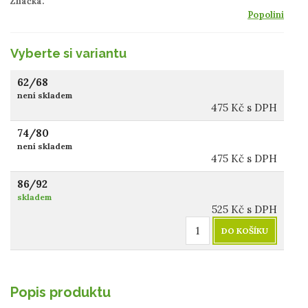
Značka:
Popolini
Vyberte si variantu
62/68
není skladem
475
Kč
s DPH
74/80
není skladem
475
Kč
s DPH
86/92
skladem
525
Kč
s DPH
DO KOŠÍKU
Popis produktu