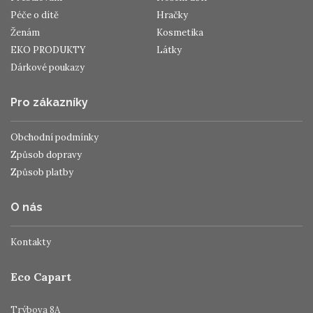
Péče o dítě
Hračky
Ženám
Kosmetika
EKO PRODUKTY
Látky
Dárkové poukazy
Pro zákazníky
Obchodní podmínky
Způsob dopravy
Způsob platby
O nás
Kontakty
Eco Capart
Trýbova 8A