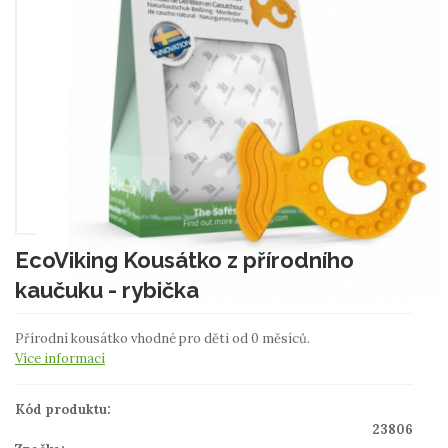
EcoViking Kousátko z přírodního
kaučuku - rybička
Přírodní kousátko vhodné pro děti od 0 měsíců.
Více informací
Kód produktu:
23806