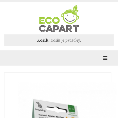
Košík:
Košík je prázdný.
Katego