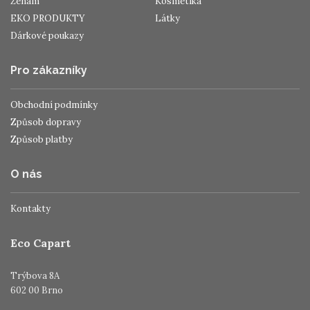
Ženám
Kosmetika
EKO PRODUKTY
Látky
Dárkové poukazy
Pro zákazníky
Obchodní podmínky
Způsob dopravy
Způsob platby
O nás
Kontakty
Eco Capart
Trýbova 8A
602 00 Brno