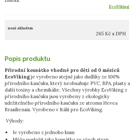
Značka:
EcoViking
není skladem
265
Kč
s DPH
Popis produktu
Přírodní kousátko vhodné pro děti od 0 měsíců
EcoViking
je vyrobeno stejně jako dudlíky ze 100%
přírodního kaučuku, který neobsahuje PVC, BPA, plasty a
další toxiny a chemikálie. Všechny výrobky EcoViking z
přírodního kaučuku jsou vyrobeny z ekologicky
udržitelného přírodního kaučuku ze stromu Hevea
Brasiliensis. Vyrobeno v Itálii pro EcoViking.
Výhody:
Je vyrobeno z jednoho kusu
Může posložit jako kousátko ze všech stran