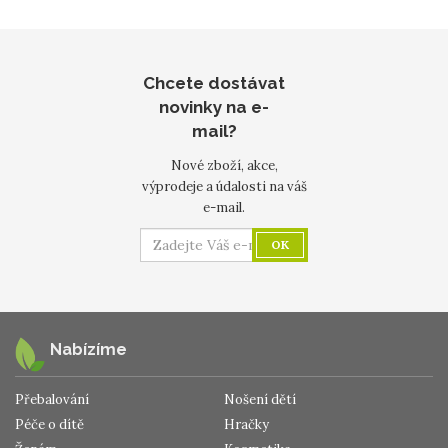
Chcete dostávat
novinky na e-
mail?
Nové zboží, akce,
výprodeje a údalosti na váš
e-mail.
OK
Nabízíme
Přebalování
Nošení dětí
Péče o dítě
Hračky