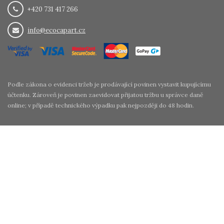
+420 731 417 266
info@ecocapart.cz
Podle zákona o evidenci tržeb je prodávající povinen vystavit kupujícímu
účtenku. Zároveň je povinen zaevidovat přijatou tržbu u správce daně
online; v případě technického výpadku pak nejpozději do 48 hodin.