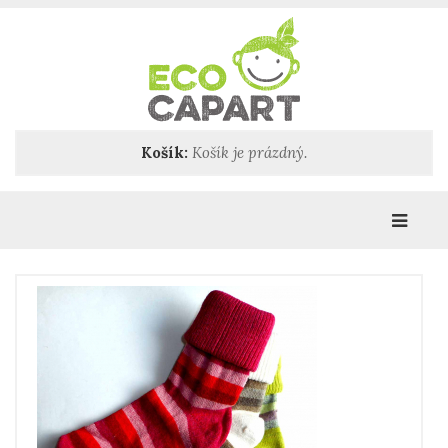
Košík:
Košík je prázdný.
Katego