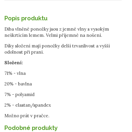
Popis produktu
Diba vlněné ponožky jsou z jemné vlny s vysokým
neškrtícím lemem. Velmi příjemné na nošení.
Díky složení mají ponožky delší trvanlivost a vyšší
odolnost při praní.
Složení:
71% - vlna
20% - bavlna
7% - polyamid
2% - elastan/spandex
Možno prát v pračce.
Podobné produkty