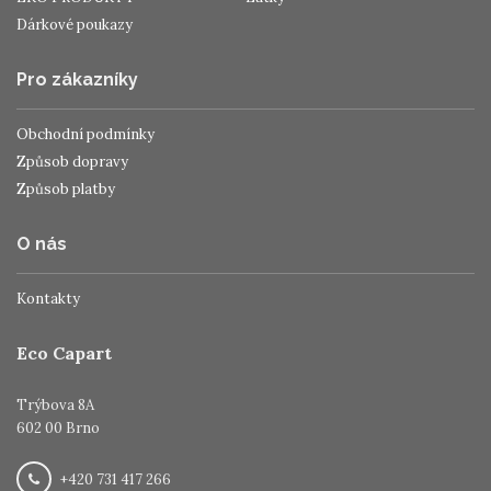
Dárkové poukazy
Pro zákazníky
Obchodní podmínky
Způsob dopravy
Způsob platby
O nás
Kontakty
Eco Capart
Trýbova 8A
602 00 Brno
+420 731 417 266