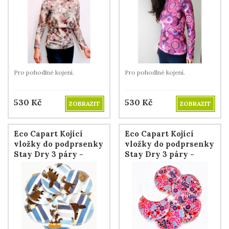
Pro pohodlné kojení.
Pro pohodlné kojení.
530
Kč
530
Kč
ZOBRAZIT
ZOBRAZIT
Eco Capart Kojící
Eco Capart Kojící
vložky do podprsenky
vložky do podprsenky
Stay Dry 3 páry -
Stay Dry 3 páry -
Kočky s modrými
Květinky
pruhy