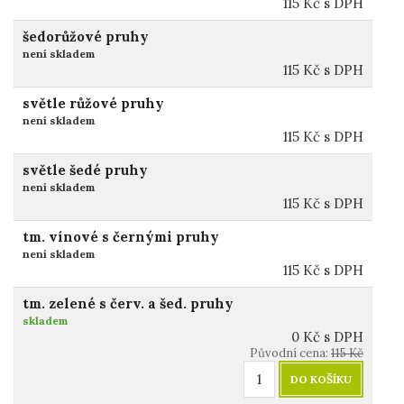
115
Kč
s DPH
šedorůžové pruhy
není skladem
115
Kč
s DPH
světle růžové pruhy
není skladem
115
Kč
s DPH
světle šedé pruhy
není skladem
115
Kč
s DPH
tm. vínové s černými pruhy
není skladem
115
Kč
s DPH
tm. zelené s červ. a šed. pruhy
skladem
0
Kč
s DPH
Původní cena:
115
Kč
DO KOŠÍKU