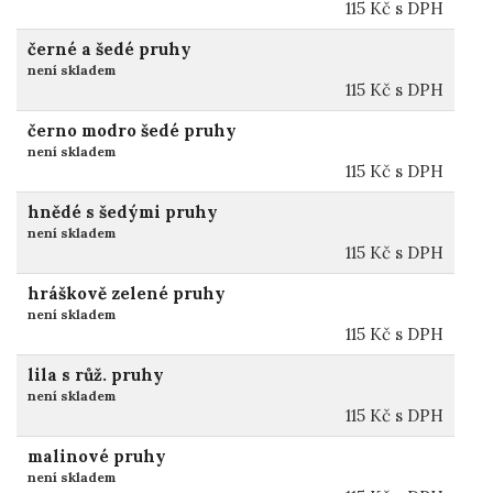
115
Kč
s DPH
černé a šedé pruhy
není skladem
115
Kč
s DPH
černo modro šedé pruhy
není skladem
115
Kč
s DPH
hnědé s šedými pruhy
není skladem
115
Kč
s DPH
hráškově zelené pruhy
není skladem
115
Kč
s DPH
lila s růž. pruhy
není skladem
115
Kč
s DPH
malinové pruhy
není skladem