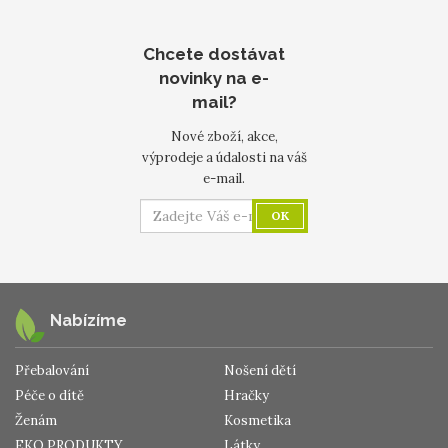
Chcete dostávat
novinky na e-
mail?
Nové zboží, akce,
výprodeje a údalosti na váš
e-mail.
OK
Nabízíme
Přebalování
Nošení dětí
Péče o dítě
Hračky
Ženám
Kosmetika
EKO PRODUKTY
Látky