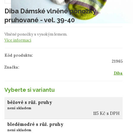
Diba Dámské vlněné ponožky
pruhované - vel. 39-40
Vlněné ponožky s vysokým lemem.
Více informací
Kód produktu:
21965
Značka:
Diba
Vyberte si variantu
béžové s růž. pruhy
není skladem
115
Kč
s DPH
bleděmodré s růž. pruhy
není skladem