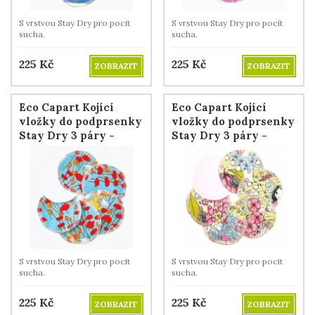
S vrstvou Stay Dry pro pocit
S vrstvou Stay Dry pro pocit
sucha.
sucha.
225
Kč
225
Kč
ZOBRAZIT
ZOBRAZIT
Eco Capart Kojící
Eco Capart Kojící
vložky do podprsenky
vložky do podprsenky
Stay Dry 3 páry -
Stay Dry 3 páry -
Maková víla
Pohádka
S vrstvou Stay Dry pro pocit
S vrstvou Stay Dry pro pocit
sucha.
sucha.
225
Kč
225
Kč
ZOBRAZIT
ZOBRAZIT