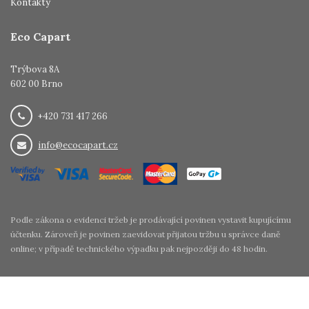
Kontakty
Eco Capart
Trýbova 8A
602 00 Brno
+420 731 417 266
info@ecocapart.cz
Podle zákona o evidenci tržeb je prodávající povinen vystavit kupujícímu
účtenku. Zároveň je povinen zaevidovat přijatou tržbu u správce daně
online; v případě technického výpadku pak nejpozději do 48 hodin.