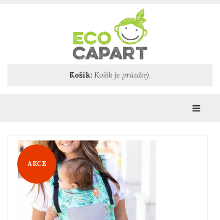
Košík:
Košík je prázdný.
Katego
AKCE