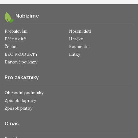
Nabízíme
Přebalování
Nošení dětí
Péče o dítě
Hračky
Ženám
Kosmetika
EKO PRODUKTY
Látky
Dárkové poukazy
Pro zákazníky
Obchodní podmínky
Způsob dopravy
Způsob platby
O nás