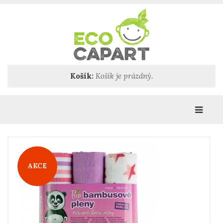
Košík:
Košík je prázdný.
Katego
AKCE