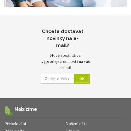
Chcete dostávat
novinky na e-
mail?
Nové zboží, akce,
výprodeje a údalosti na váš
e-mail.
OK
Nabízíme
Přebalování
Nošení dětí