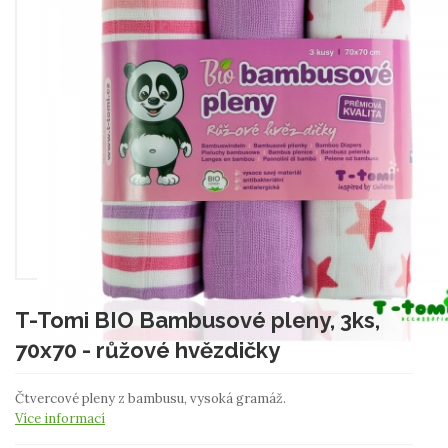
T-Tomi BIO Bambusové pleny, 3ks,
70x70 - růžové hvězdičky
Čtvercové pleny z bambusu, vysoká gramáž.
Více informací