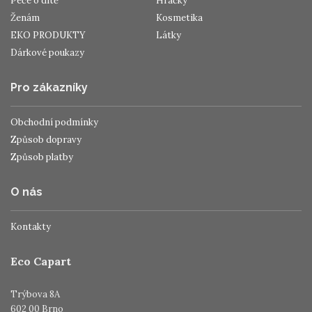
Péče o dítě
Hračky
Ženám
Kosmetika
EKO PRODUKTY
Látky
Dárkové poukazy
Pro zákazníky
Obchodní podmínky
Způsob dopravy
Způsob platby
O nás
Kontakty
Eco Capart
Trýbova 8A
602 00 Brno