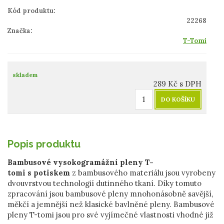
Kód produktu:
22268
Značka:
T-Tomi
skladem
289
Kč
s DPH
DO KOŠÍKU
Popis produktu
Bambusové vysokogramážní pleny T-
tomi s potiskem
z bambusového materiálu jsou vyrobeny
dvouvrstvou technologií dutinného tkaní. Díky tomuto
zpracování jsou bambusové pleny mnohonásobně savější,
měkčí a jemnější než klasické bavlněné pleny. Bambusové
pleny T-tomi jsou pro své vyjímečné vlastnosti vhodné již