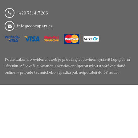
+420 731 417 266
info@ecocapart.cz
Podle zákona o evidenci tržeb je prodávající povinen vystavit kupujícímu
účtenku. Zároveň je povinen zaevidovat přijatou tržbu u správce daně
online; v případě technického výpadku pak nejpozději do 48 hodin.