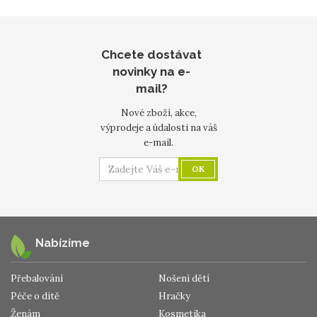
Chcete dostávat
novinky na e-
mail?
Nové zboží, akce,
výprodeje a údalosti na váš
e-mail.
OK
Nabízíme
Přebalování
Nošení dětí
Péče o dítě
Hračky
Ženám
Kosmetika