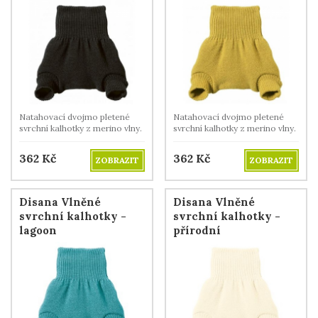
Natahovací dvojmo pletené
Natahovací dvojmo pletené
svrchní kalhotky z merino vlny.
svrchní kalhotky z merino vlny.
362
Kč
362
Kč
ZOBRAZIT
ZOBRAZIT
Disana Vlněné
Disana Vlněné
svrchní kalhotky -
svrchní kalhotky -
lagoon
přírodní