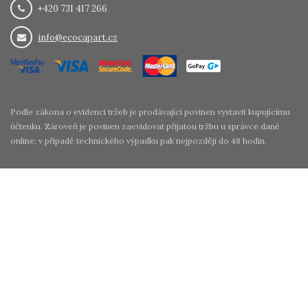
+420 731 417 266
info@ecocapart.cz
Podle zákona o evidenci tržeb je prodávající povinen vystavit kupujícímu
účtenku. Zároveň je povinen zaevidovat přijatou tržbu u správce daně
online; v případě technického výpadku pak nejpozději do 48 hodin.