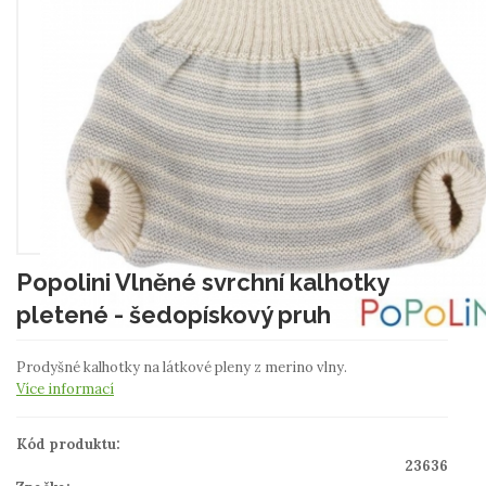
Popolini Vlněné svrchní kalhotky
pletené - šedopískový pruh
Prodyšné kalhotky na látkové pleny z merino vlny.
Více informací
Kód produktu:
23636