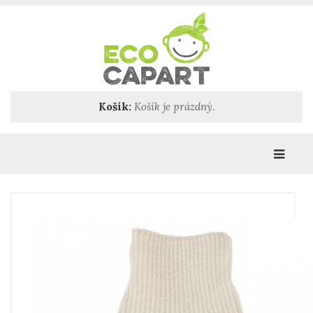
Košík:
Košík je prázdný.
Katego