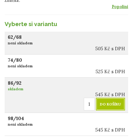
Značka:
Popolini
Vyberte si variantu
62/68
není skladem
505
Kč
s DPH
74/80
není skladem
525
Kč
s DPH
86/92
skladem
545
Kč
s DPH
DO KOŠÍKU
98/104
není skladem
545
Kč
s DPH