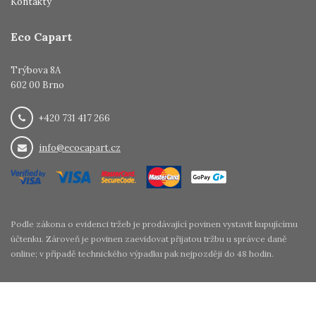
Kontakty
Eco Capart
Trýbova 8A
602 00 Brno
+420 731 417 266
info@ecocapart.cz
Podle zákona o evidenci tržeb je prodávající povinen vystavit kupujícímu
účtenku. Zároveň je povinen zaevidovat přijatou tržbu u správce daně
online; v případě technického výpadku pak nejpozději do 48 hodin.