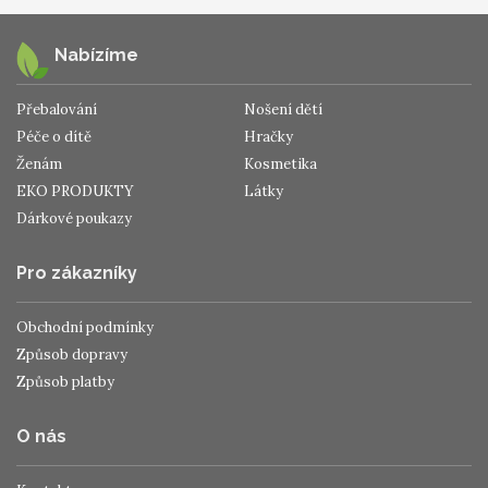
Nabízíme
Přebalování
Nošení dětí
Péče o dítě
Hračky
Ženám
Kosmetika
EKO PRODUKTY
Látky
Dárkové poukazy
Pro zákazníky
Obchodní podmínky
Způsob dopravy
Způsob platby
O nás