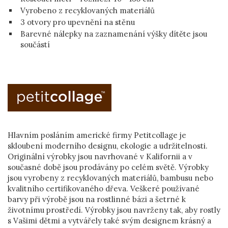
Vyrobeno z recyklovaných materiálů
3 otvory pro upevnění na stěnu
Barevné nálepky na zaznamenání výšky dítěte jsou
součástí
Hlavním posláním americké firmy Petitcollage je
skloubení moderního designu, ekologie a udržitelnosti.
Originální výrobky jsou navrhované v Kalifornii a v
současné době jsou prodávány po celém světě. Výrobky
jsou vyrobeny z recyklovaných materiálů, bambusu nebo
kvalitního certifikovaného dřeva. Veškeré používané
barvy při výrobě jsou na rostlinné bázi a šetrné k
životnímu prostředí. Výrobky jsou navrženy tak, aby rostly
s Vašimi dětmi a vytvářely také svým designem krásný a