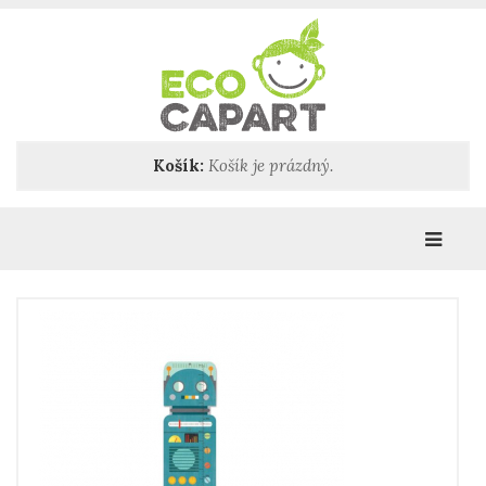
Košík:
Košík je prázdný.
Katego