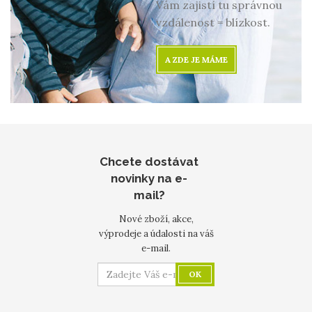
Vám zajistí tu správnou
vzdálenost = blízkost.
A ZDE JE MÁME
Chcete dostávat
novinky na e-
mail?
Nové zboží, akce,
výprodeje a údalosti na váš
e-mail.
OK