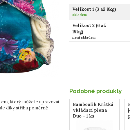
Velikost 1 (3 až 8kg)
skladem
Velikost 2 (6 až
15kg)
není skladem
Podobné produkty
tem, který můžete upravovat
Bamboolik Krátká
 ale díky střihu poměrně
vkládací plena
Duo - 1 ks