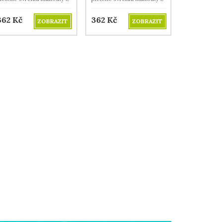
erino vlny.
merino vlny.
362
Kč
362
Kč
ZOBRAZIT
ZOBRAZIT