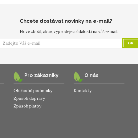
Chcete dostávat novinky na e-mail?
Nové zboží, akce, výprodeje a údalosti na váš e-mail.
OK
Pro zákazníky
O nás
Obchodní podmínky
Kontakty
Způsob dopravy
Způsob platby