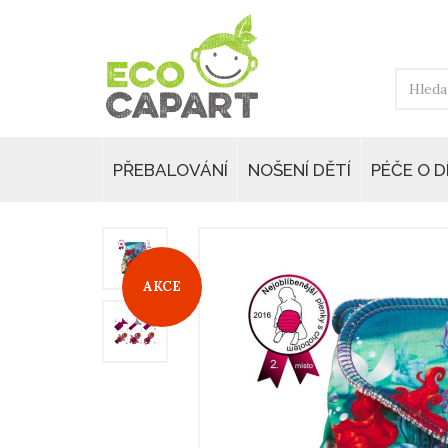
PŘEBALOVÁNÍ
NOŠENÍ DĚTÍ
PÉČE O D
AKCE