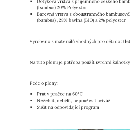
Dotyková vrstva z příjemného českého bamb
(bambus) 20% Polyester
Barevná vrstva z oboustranného bambusovéh
(bambus) , 28% bavlna (BIO) a 2% polyester
Vyrobeno z materiálů vhodných pro děti do 3 le
Na tuto plenu je potřeba použít svrchní kalhotky
Péče o pleny:
Prát v pračce na 60°C
Nežehlit, nebělit, nepoužívat aviváž
Sušit na odpovídající program