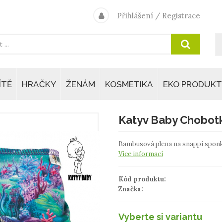
Přihlášení
/
Registrace
ÍTĚ
HRAČKY
ŽENÁM
KOSMETIKA
EKO PRODUKT
Katyv Baby Chobotka
Bambusová plena na snappi sponk
Více informací
Kód produktu:
Značka:
Vyberte si variantu