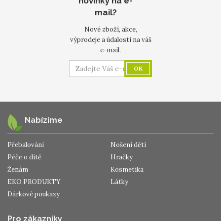
novinky na e-
mail?
Nové zboží, akce,
výprodeje a údalosti na váš
e-mail.
OK
Nabízíme
Přebalování
Nošení dětí
Péče o dítě
Hračky
Ženám
Kosmetika
EKO PRODUKTY
Látky
Dárkové poukazy
Pro zákazníky