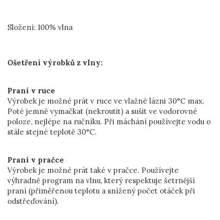
Složení: 100% vlna
Ošetření výrobků z vlny:
Praní v ruce
Výrobek je možné prát v ruce ve vlažné lázni 30°C max.
Poté jemně vymačkat (nekroutit) a sušit ve vodorovné
poloze, nejlépe na ručníku. Při máchání používejte vodu o
stále stejné teplotě 30°C.
Praní v pračce
Výrobek je možné prát také v pračce. Používejte
výhradně program na vlnu, který respektuje šetrnější
praní (přiměřenou teplotu a snížený počet otáček při
odstřeďování).