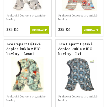
Praktická čepice z organické
Praktická čepice z organické
bavlny.
bavlny.
285
Kč
285
Kč
ZOBRAZIT
ZOBRAZIT
Eco Capart Dětská
Eco Capart Dětská
čepice kukla z BIO
čepice kukla z BIO
bavlny - Lesní
bavlny - Lvi
Praktická čepice z organické
Praktická čepice z organické
bavlny.
bavlny.