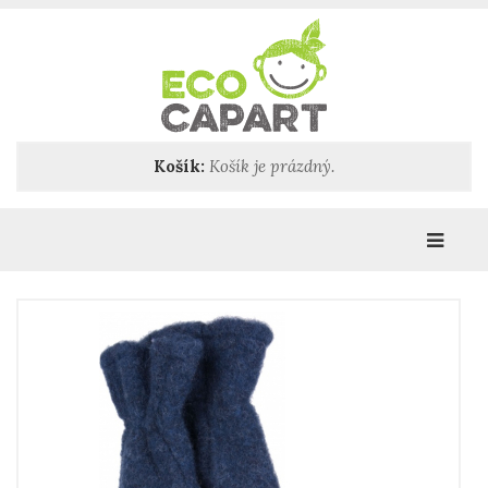
Košík:
Košík je prázdný.
Katego