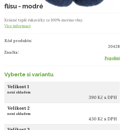
flísu - modré
Krásné teplé rukavičky ze 100% merino vlny.
Více informací
Kód produktu:
20428
Značka:
Popolini
Vyberte si variantu
Velikost 1
není skladem
390
Kč
s DPH
Velikost 2
není skladem
430
Kč
s DPH
Velikost 3