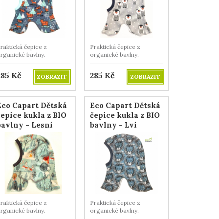
raktická čepice z
Praktická čepice z
rganické bavlny.
organické bavlny.
285
Kč
285
Kč
ZOBRAZIT
ZOBRAZIT
Eco Capart Dětská
Eco Capart Dětská
čepice kukla z BIO
čepice kukla z BIO
bavlny - Lesní
bavlny - Lvi
raktická čepice z
Praktická čepice z
rganické bavlny.
organické bavlny.