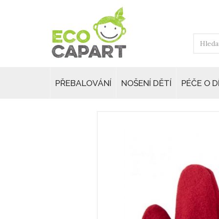
PŘEBALOVÁNÍ
NOŠENÍ DĚTÍ
PÉČE O D