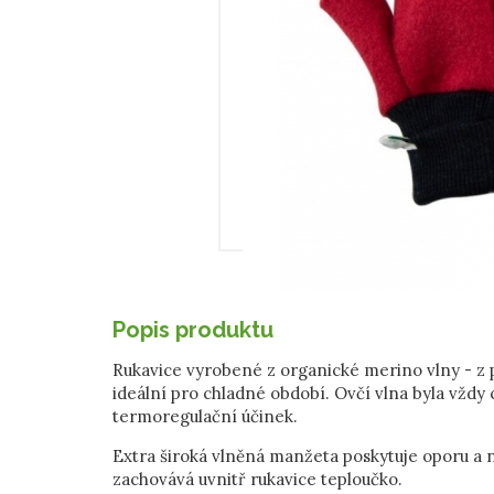
Popis produktu
Rukavice vyrobené z organické merino vlny - z 
ideální pro chladné období. Ovčí vlna byla vždy
termoregulační účinek.
Extra široká vlněná manžeta poskytuje oporu a n
zachovává uvnitř rukavice teploučko.