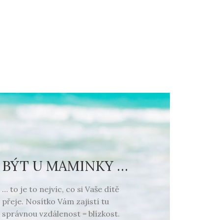
BÝT U MAMINKY …
… to je to nejvíc, co si Vaše dítě
přeje. Nosítko Vám zajistí tu
správnou vzdálenost = blízkost.