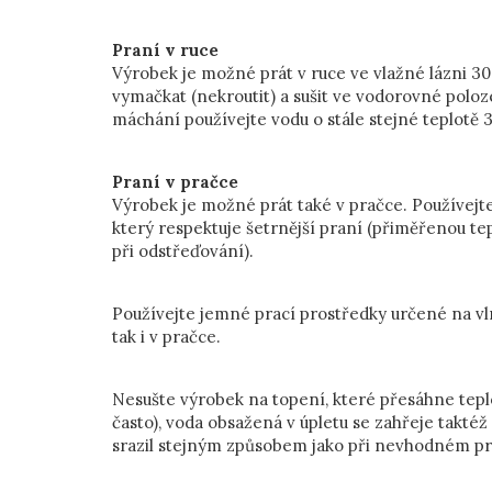
Praní v ruce
Výrobek je možné prát v ruce ve vlažné lázni 3
vymačkat (nekroutit) a sušit ve vodorovné poloze
máchání používejte vodu o stále stejné teplotě 
Praní v pračce
Výrobek je možné prát také v pračce. Používejt
který respektuje šetrnější praní (přiměřenou te
při odstřeďování).
Používejte jemné prací prostředky určené na vln
tak i v pračce.
Nesušte výrobek na topení, které přesáhne tepl
často), voda obsažená v úpletu se zahřeje takté
srazil stejným způsobem jako při nevhodném pr