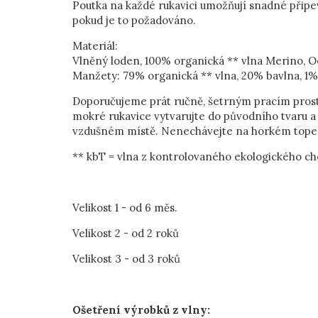
Poutka na každé rukavici umožňují snadné přip
pokud je to požadováno.
Materiál:
Vlněný loden, 100% organická ** vlna Merino, 
Manžety: 79% organická ** vlna, 20% bavlna, 1%
Doporučujeme prát ručně, šetrným pracím prost
mokré rukavice vytvarujte do původního tvaru 
vzdušném místě. Nenechávejte na horkém tope
** kbT = vlna z kontrolovaného ekologického ch
Velikost 1 - od 6 měs.
Velikost 2 - od 2 roků
Velikost 3 - od 3 roků
Ošetření výrobků z vlny: