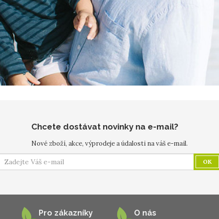
Chcete dostávat novinky na e-mail?
Nové zboží, akce, výprodeje a údalosti na váš e-mail.
OK
Pro zákazníky
O nás