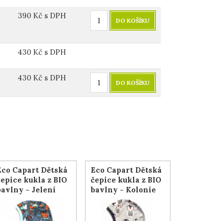
390
Kč
s DPH
DO KOŠÍKU
430
Kč
s DPH
430
Kč
s DPH
DO KOŠÍKU
Eco Capart Dětská
Eco Capart Dětská
čepice kukla z BIO
čepice kukla z BIO
bavlny - Jelení
bavlny - Kolonie
rodinka
tučňáků