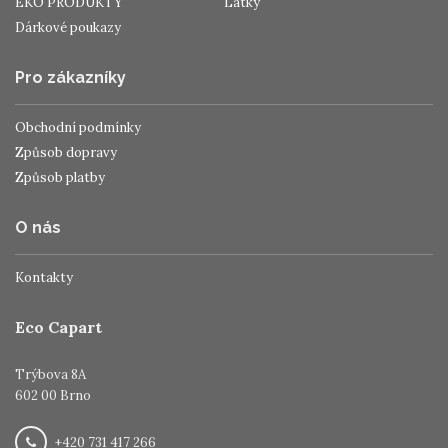
EKO PRODUKTY
Látky
Dárkové poukazy
Pro zákazníky
Obchodní podmínky
Způsob dopravy
Způsob platby
O nás
Kontakty
Eco Capart
Trýbova 8A
602 00 Brno
+420 731 417 266