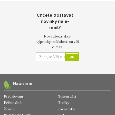
Chcete dostávat
novinky na e-
mail?
Nové zboží, akce,
výprodeje a údalosti na váš
e-mail.
OK
Nabízíme
Přebalování
Nošení dětí
Péče o dítě
Hračky
Ženám
Kosmetika