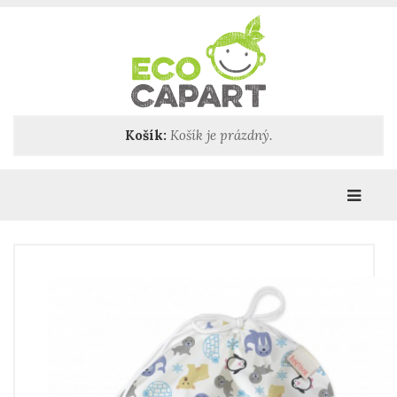
Košík:
Košík je prázdný.
Katego