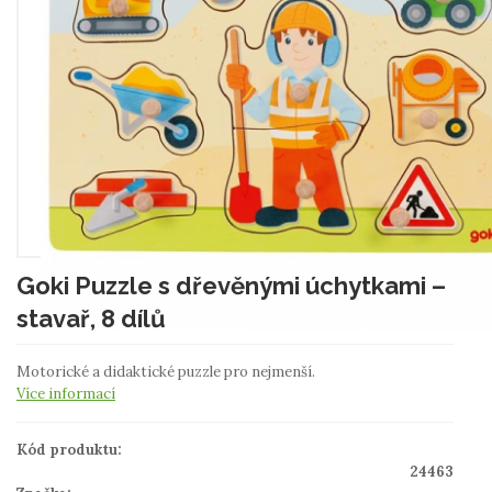
Goki Puzzle s dřevěnými úchytkami –
stavař, 8 dílů
Motorické a didaktické puzzle pro nejmenší.
Více informací
Kód produktu:
24463