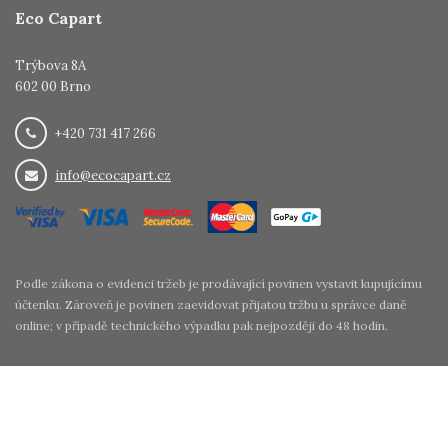
Eco Capart
Trýbova 8A
602 00 Brno
+420 731 417 266
info@ecocapart.cz
Podle zákona o evidenci tržeb je prodávající povinen vystavit kupujícímu
účtenku. Zároveň je povinen zaevidovat přijatou tržbu u správce daně
online; v případě technického výpadku pak nejpozději do 48 hodin.