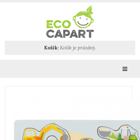
Košík:
Košík je prázdný.
Katego