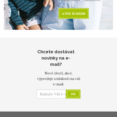
A ZDE JE MÁME
Chcete dostávat
novinky na e-
mail?
Nové zboží, akce,
výprodeje a údalosti na váš
e-mail.
OK