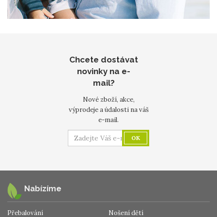
Chcete dostávat
novinky na e-
mail?
Nové zboží, akce,
výprodeje a údalosti na váš
e-mail.
OK
Nabízíme
Přebalování
Nošení dětí