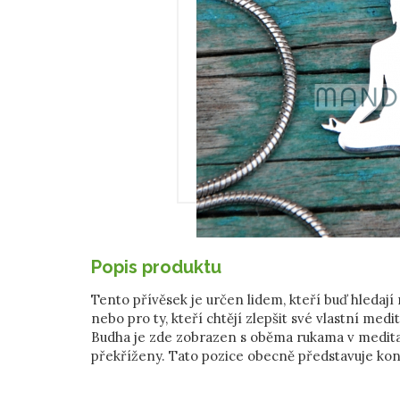
Popis produktu
Tento přívěsek je určen lidem, kteří buď hledají 
nebo pro ty, kteří chtějí zlepšit své vlastní med
Budha je zde zobrazen s oběma rukama v medita
překříženy. Tato pozice obecně představuje kon