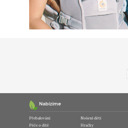
Nabízíme
Přebalování
Nošení dětí
Péče o dítě
Hračky