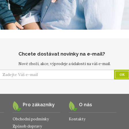
Chcete dostávat novinky na e-mail?
Nové zboží, akce, výprodeje a údalosti na váš e-mail.
OK
Pro zákazníky
O nás
Obchodní podmínky
Kontakty
Způsob dopravy