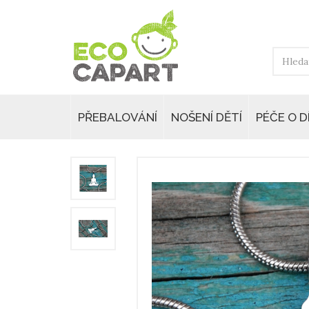
PŘEBALOVÁNÍ
NOŠENÍ DĚTÍ
PÉČE O D