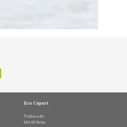
Eco Capart
Trýbova 8A
602 00 Brno