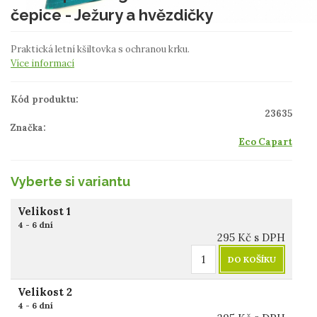
čepice - Ježury a hvězdičky
Praktická letní kšiltovka s ochranou krku.
Více informací
Kód produktu:
23635
Značka:
Eco Capart
Vyberte si variantu
Velikost 1
4 - 6 dní
295
Kč
s DPH
DO KOŠÍKU
Velikost 2
4 - 6 dní