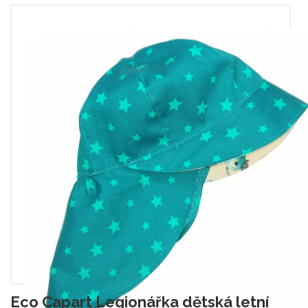
Eco Capart Legionářka dětská letní