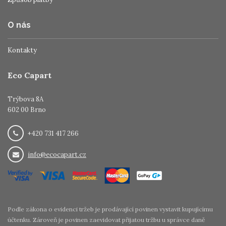
O nás
Kontakty
Eco Capart
Trýbova 8A
602 00 Brno
+420 731 417 266
info@ecocapart.cz
Podle zákona o evidenci tržeb je prodávající povinen vystavit kupujícímu
účtenku. Zároveň je povinen zaevidovat přijatou tržbu u správce daně