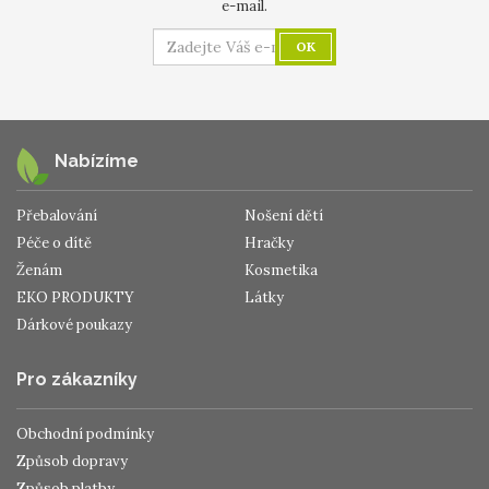
e-mail.
OK
Nabízíme
Přebalování
Nošení dětí
Péče o dítě
Hračky
Ženám
Kosmetika
EKO PRODUKTY
Látky
Dárkové poukazy
Pro zákazníky
Obchodní podmínky
Způsob dopravy
Způsob platby