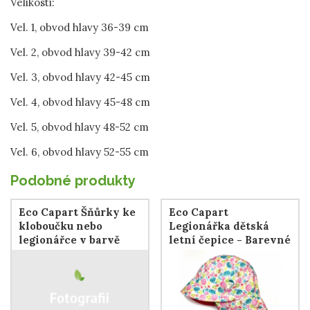
Velikosti:
Vel. 1, obvod hlavy 36-39 cm
Vel. 2, obvod hlavy 39-42 cm
Vel. 3, obvod hlavy 42-45 cm
Vel. 4, obvod hlavy 45-48 cm
Vel. 5, obvod hlavy 48-52 cm
Vel. 6, obvod hlavy 52-55 cm
Podobné produkty
Eco Capart Šňůrky ke
Eco Capart
kloboučku nebo
Legionářka dětská
legionářce v barvě
letní čepice - Barevné
mušle