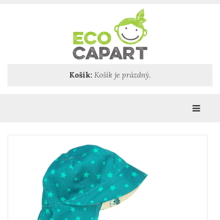
Košík:
Košík je prázdný.
Katego