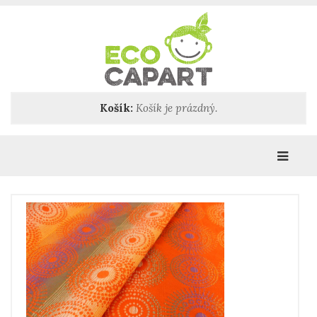
Košík:
Košík je prázdný.
Katego