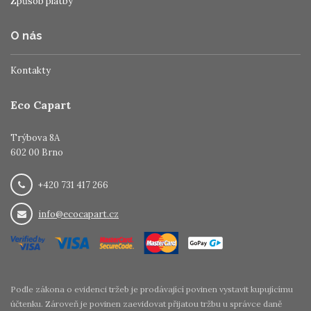
Způsob platby
O nás
Kontakty
Eco Capart
Trýbova 8A
602 00 Brno
+420 731 417 266
info@ecocapart.cz
Podle zákona o evidenci tržeb je prodávající povinen vystavit kupujícímu
účtenku. Zároveň je povinen zaevidovat přijatou tržbu u správce daně