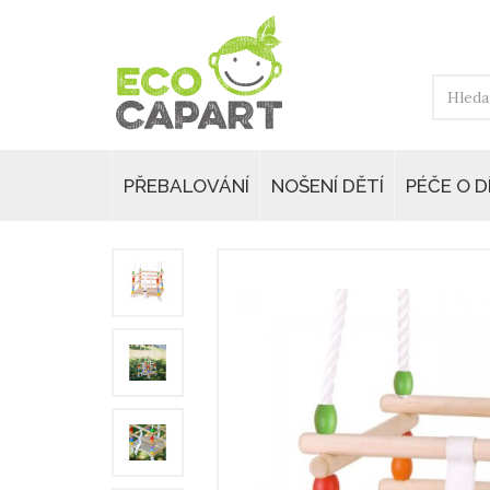
PŘEBALOVÁNÍ
NOŠENÍ DĚTÍ
PÉČE O D