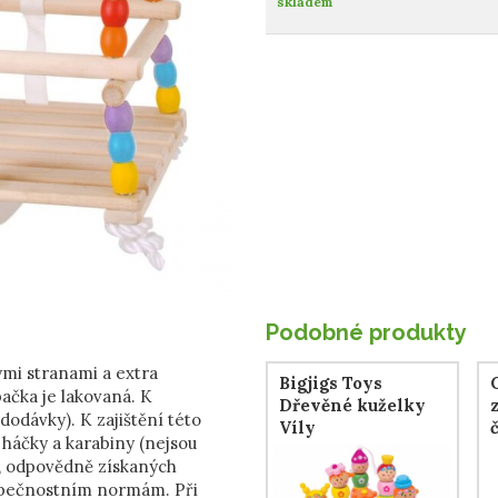
skladem
Podobné produkty
mi stranami a extra
Bigjigs Toys
ačka je lakovaná. K
Dřevěné kuželky
dodávky). K zajištění této
Víly
 háčky a karabiny (nejsou
h, odpovědně získaných
zpečnostním normám. Při