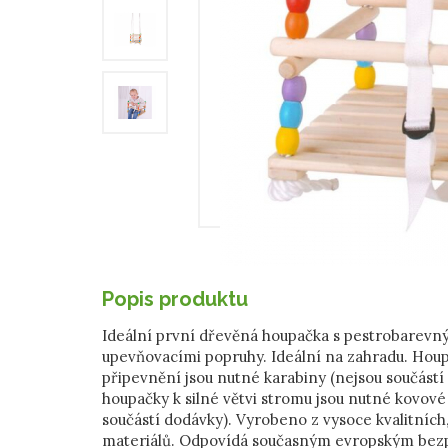
Popis produktu
Ideální první dřevěná houpačka s pestrobarevný
upevňovacími popruhy. Ideální na zahradu. Houp
připevnění jsou nutné karabiny (nejsou součástí 
houpačky k silné větvi stromu jsou nutné kovové
součástí dodávky). Vyrobeno z vysoce kvalitníc
materiálů. Odpovídá současným evropským be