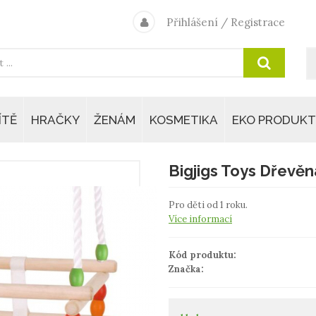
Přihlášení
/
Registrace
ÍTĚ
HRAČKY
ŽENÁM
KOSMETIKA
EKO PRODUKT
Bigjigs Toys Dřevě
Pro děti od 1 roku.
Více informací
Kód produktu:
Značka: