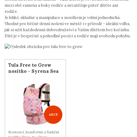
mezi obě ramena a boky rodiče a nezatěžuje páteř dítěte ani
rodiče.
Je lehké, skladné a manipulace s nosítkem je velmi jednoduchá.
Vhodné pro běžné denní nošení ve městě i v přírodě - ideální volba,
jak si užít každodenní dobrodružství s Vaším dítětem bez kočárku.
Dítě je v bezpečné a pohodlné pozici a rodiče mají svobodu pohybu.
Tula Free to Grow
nosítko - Syrena Sea
AKCE
Rostoucí, komfortní a funkční
nosítko Free-to-Grow.