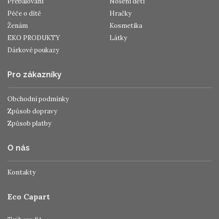
Přebalování
Nošení dětí
Péče o dítě
Hračky
Ženám
Kosmetika
EKO PRODUKTY
Látky
Dárkové poukazy
Pro zákazníky
Obchodní podmínky
Způsob dopravy
Způsob platby
O nás
Kontakty
Eco Capart