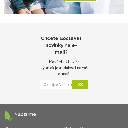
Chcete dostávat
novinky na e-
mail?
Nové zboží, akce,
výprodeje a údalosti na váš
e-mail.
OK
Nabízíme